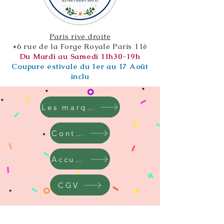
Paris rive droite
*6 rue de la Forge Royale Paris 11è
Du Mardi au Samedi 11h30-19h
Coupure estivale du 1er au 17 Août
inclu
Les marques
Contact
Accueil
CGV