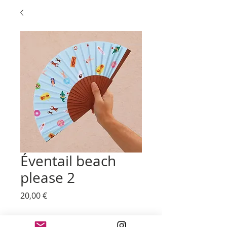
Éventail beach
please 2
Prix
20,00 €
Quantité
*