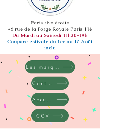
Paris rive droite
*6 rue de la Forge Royale Paris 11è
Du Mardi au Samedi 11h30-19h
Coupure estivale du 1er au 17 Août
inclu
Les marques
Contact
Accueil
CGV