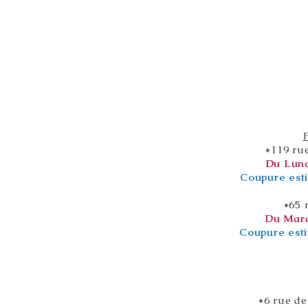
*119 ru
Du Lund
Coupure esti
*65 
Du Mard
Coupure esti
*6 rue de