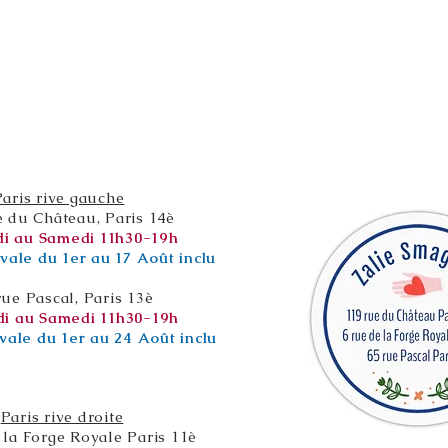
Paris rive gauche
e du Château, Paris 14è
i au Samedi 11h30-19h
vale du 1er au 17 Août inclu
rue Pascal, Paris 13è
i au Samedi 11h30-19h
vale du 1er au 24 Août inclu
Paris rive droite
 la Forge Royale Paris 11è