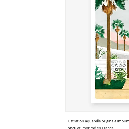
Illustration aquarelle originale impr
Conçu et imprimé en France.