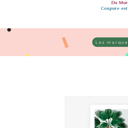
Du Mar
Coupure esti
Les marque