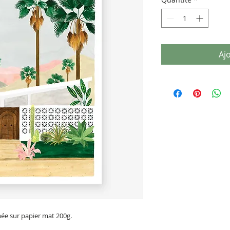
Aj
imée sur papier mat 200g.