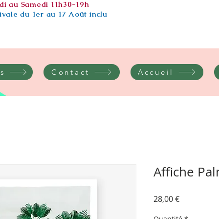
di au Samedi 11h30-19h
vale du 1er au 17 Août inclu
s
Contact
Accueil
Affiche Pa
Prix
28,00 €
Quantité
*