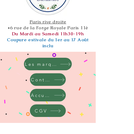
Paris rive droite
*6 rue de la Forge Royale Paris 11è
Du Mardi au Samedi 11h30-19h
Coupure estivale du 1er au 17 Août
inclu
Les marques
Contact
Accueil
CGV