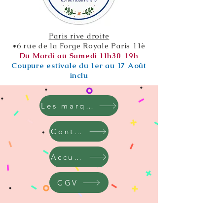
Paris rive droite
*6 rue de la Forge Royale Paris 11è
Du Mardi au Samedi 11h30-19h
Coupure estivale du 1er au 17 Août
inclu
Les marques
Contact
Accueil
CGV