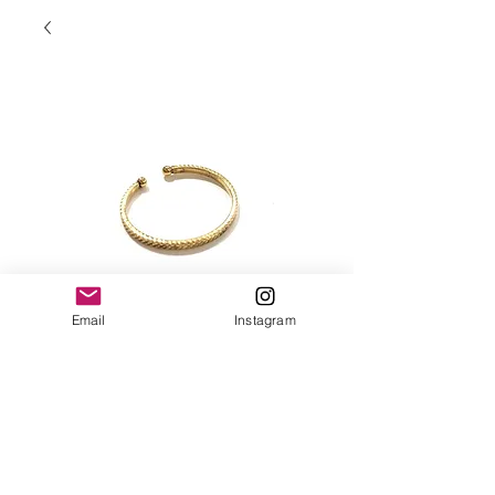
Email
Instagram
Anneau simple
Prix
20,00 €
Quantité
*