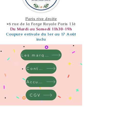
Paris rive droite
*6 rue de la Forge Royale Paris 11è
Du Mardi au Samedi 11h30-19h
Coupure estivale du 1er au 17 Août
inclu
Les marques
Contact
Accueil
CGV