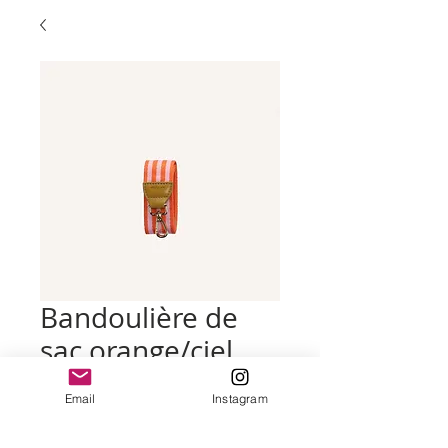
Bandoulière de
sac orange/ciel
Prix
29,00 €
Email
Instagram
Quantité
*