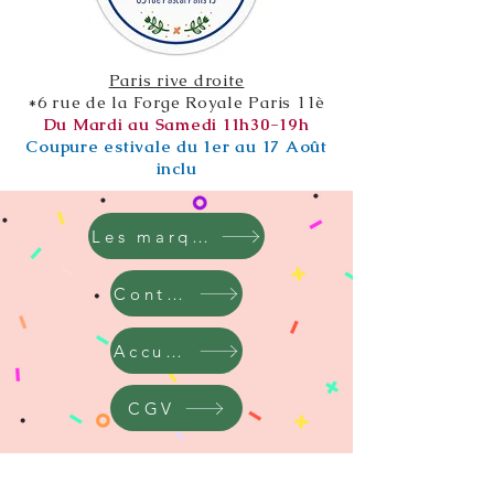
Paris rive droite
*6 rue de la Forge Royale Paris 11è
Du Mardi au Samedi 11h30-19h
Coupure estivale du 1er au 17 Août
inclu
Les marques
Contact
Accueil
CGV