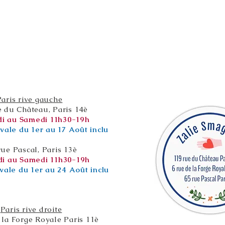
Paris rive gauche
e du Château, Paris 14è
i au Samedi 11h30-19h
vale du 1er au 17 Août inclu
rue Pascal, Paris 13è
i au Samedi 11h30-19h
vale du 1er au 24 Août inclu
Paris rive droite
 la Forge Royale Paris 11è