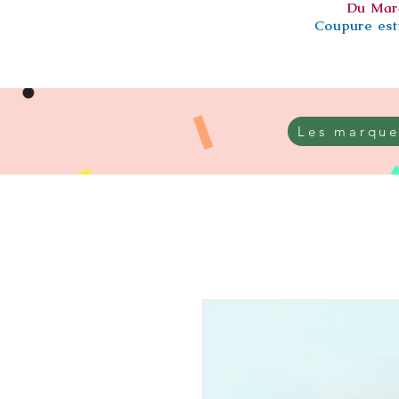
Du Mar
Coupure esti
Les marque