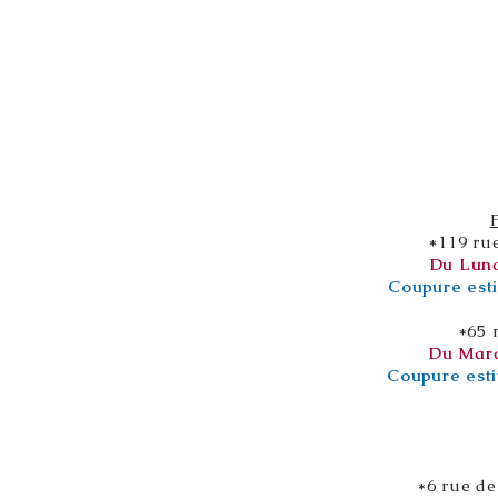
*119 ru
Du Lund
Coupure esti
*65 
Du Mard
Coupure esti
*6 rue de