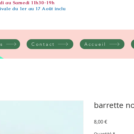
di au Samedi 11h30-19h
vale du 1er au 17 Août inclu
s
Contact
Accueil
barrette n
Prix
8,00 €
Quantité
*