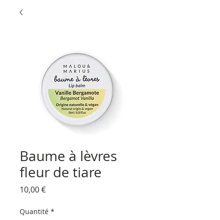
Baume à lèvres
fleur de tiare
Prix
10,00 €
Quantité
*