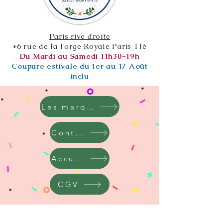
Paris rive droite
*6 rue de la Forge Royale Paris 11è
Du Mardi au Samedi 11h30-19h
Coupure estivale du 1er au 17 Août
inclu
Les marques
Contact
Accueil
CGV