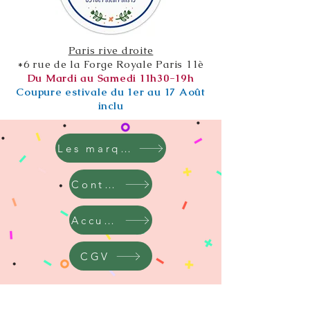
Paris rive droite
*6 rue de la Forge Royale Paris 11è
Du Mardi au Samedi 11h30-19h
Coupure estivale du 1er au 17 Août
inclu
Les marques
Contact
Accueil
CGV