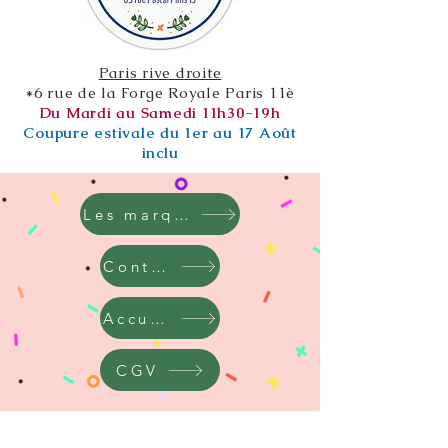
Paris rive droite
*6 rue de la Forge Royale Paris 11è
Du Mardi au Samedi 11h30-19h
Coupure estivale du 1er au 17 Août
inclu
Les marques
Contact
Accueil
CGV