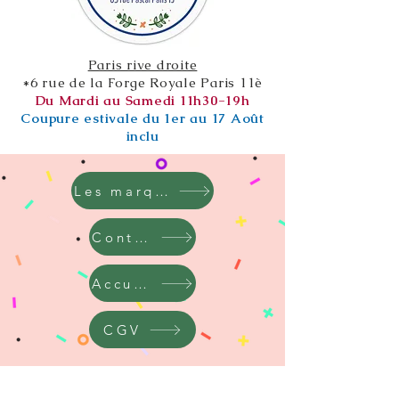
Paris rive droite
*6 rue de la Forge Royale Paris 11è
Du Mardi au Samedi 11h30-19h
Coupure estivale du 1er au 17 Août
inclu
Les marques
Contact
Accueil
CGV