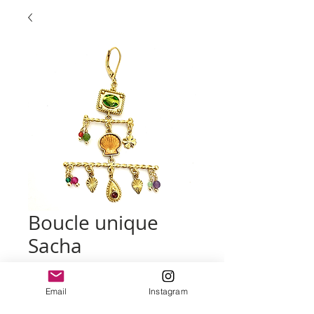
Boucle unique
Sacha
Prix
105,00 €
Email
Instagram
Quantité
*