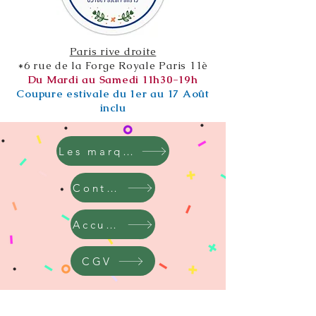
Paris rive droite
*6 rue de la Forge Royale Paris 11è
Du Mardi au Samedi 11h30-19h
Coupure estivale du 1er au 17 Août
inclu
Les marques
Contact
Accueil
CGV