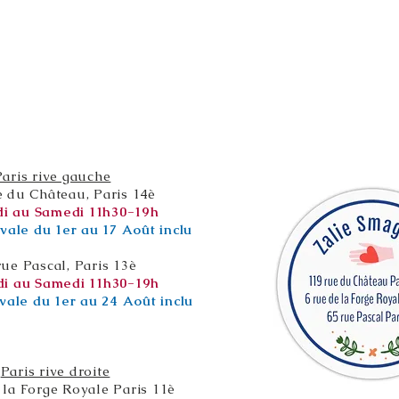
Paris rive gauche
e du Château, Paris 14è
i au Samedi 11h30-19h
vale du 1er au 17 Août inclu
rue Pascal, Paris 13è
i au Samedi 11h30-19h
vale du 1er au 24 Août inclu
Paris rive droite
 la Forge Royale Paris 11è