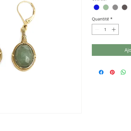
Quantité
*
Aj