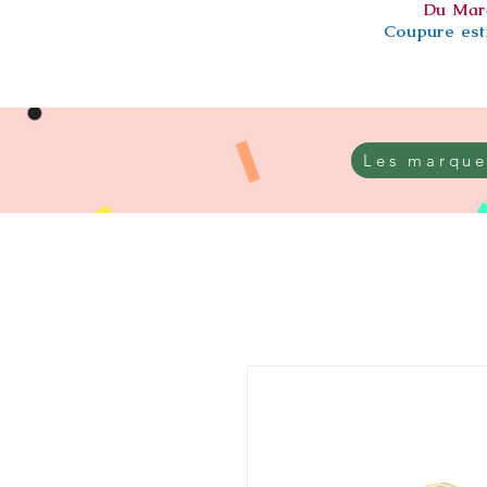
Du Mar
Coupure esti
Les marque