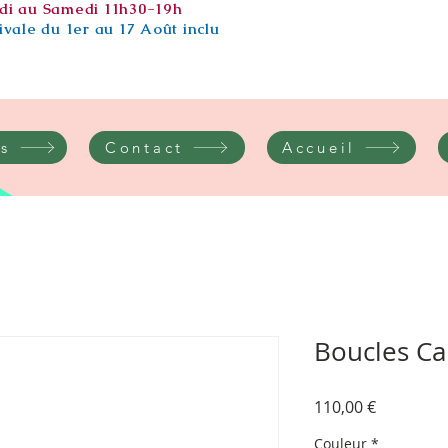
di au Samedi 11h30-19h
vale du 1er au 17 Août inclu
s
Contact
Accueil
Boucles C
Prix
110,00 €
Couleur
*