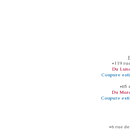
*119 ru
Du Lund
Coupure esti
*65 
Du Mard
Coupure esti
*6 rue de