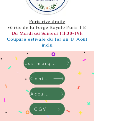
Paris rive droite
*6 rue de la Forge Royale Paris 11è
Du Mardi au Samedi 11h30-19h
Coupure estivale du 1er au 17 Août
inclu
Les marques
Contact
Accueil
CGV