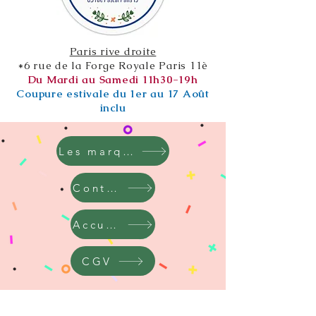
Paris rive droite
*6 rue de la Forge Royale Paris 11è
Du Mardi au Samedi 11h30-19h
Coupure estivale du 1er au 17 Août
inclu
Les marques
Contact
Accueil
CGV