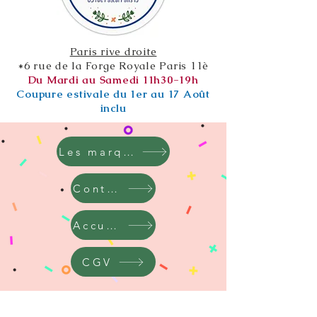
Paris rive droite
*6 rue de la Forge Royale Paris 11è
Du Mardi au Samedi 11h30-19h
Coupure estivale du 1er au 17 Août
inclu
Les marques
Contact
Accueil
CGV