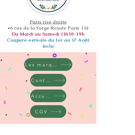
Paris rive droite
*6 rue de la Forge Royale Paris 11è
Du Mardi au Samedi 11h30-19h
Coupure estivale du 1er au 17 Août
inclu
Les marques
Contact
Accueil
CGV