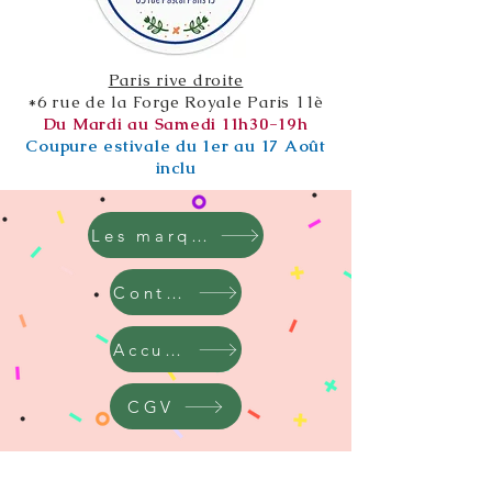
Paris rive droite
*6 rue de la Forge Royale Paris 11è
Du Mardi au Samedi 11h30-19h
Coupure estivale du 1er au 17 Août
inclu
Les marques
Contact
Accueil
CGV