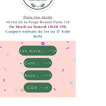
Paris rive droite
*6 rue de la Forge Royale Paris 11è
Du Mardi au Samedi 11h30-19h
Coupure estivale du 1er au 17 Août
inclu
Les marques
Contact
Accueil
CGV