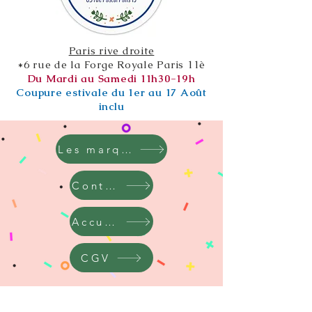
Paris rive droite
*6 rue de la Forge Royale Paris 11è
Du Mardi au Samedi 11h30-19h
Coupure estivale du 1er au 17 Août
inclu
Les marques
Contact
Accueil
CGV