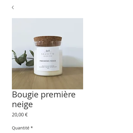
Bougie première
neige
Prix
20,00 €
Quantité
*