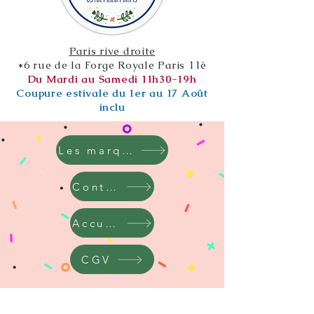
Paris rive droite
*6 rue de la Forge Royale Paris 11è
Du Mardi au Samedi 11h30-19h
Coupure estivale du 1er au 17 Août
inclu
Les marques
Contact
Accueil
CGV