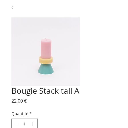
Bougie Stack tall A
Prix
22,00 €
Quantité
*