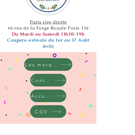
Paris rive droite
*6 rue de la Forge Royale Paris 11è
Du Mardi au Samedi 11h30-19h
Coupure estivale du 1er au 17 Août
inclu
Les marques
Contact
Accueil
CGV