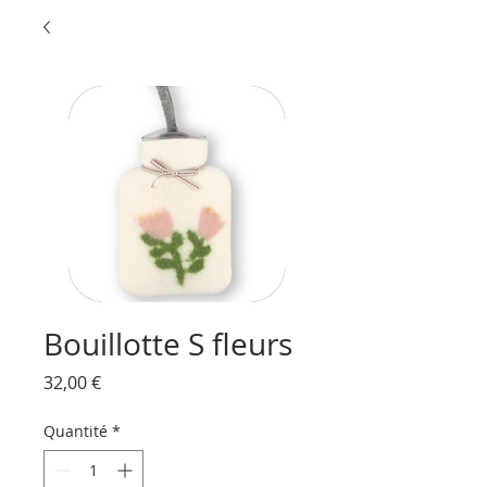
Bouillotte S fleurs
Prix
32,00 €
Quantité
*