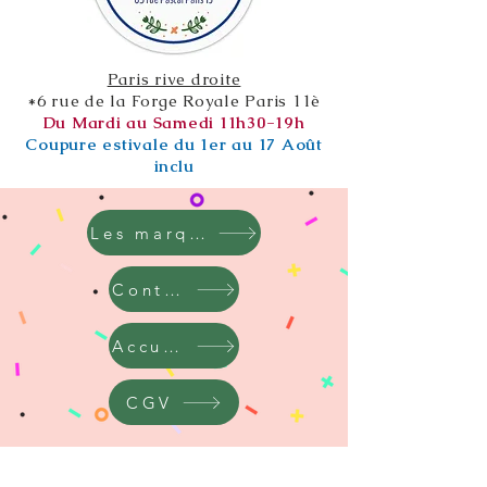
Paris rive droite
*6 rue de la Forge Royale Paris 11è
Du Mardi au Samedi 11h30-19h
Coupure estivale du 1er au 17 Août
inclu
Les marques
Contact
Accueil
CGV