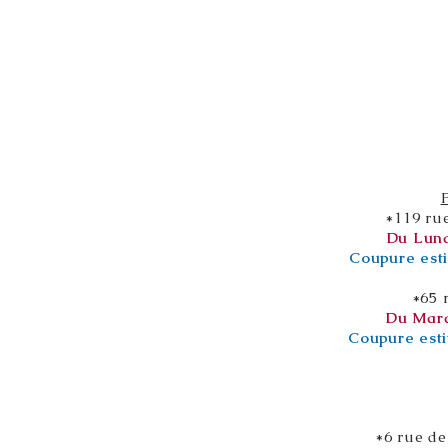
*119 ru
Du Lund
Coupure esti
*65 
Du Mard
Coupure esti
*6 rue de