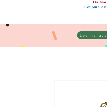
Du Mar
Coupure esti
Les marque