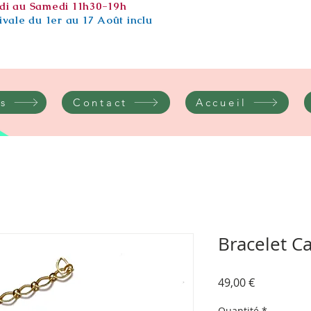
di au Samedi 11h30-19h
vale du 1er au 17 Août inclu
s
Contact
Accueil
Bracelet C
Prix
49,00 €
Quantité
*