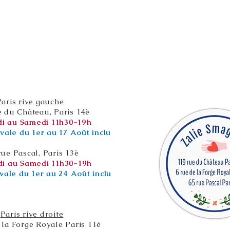
Paris rive gauche
e du Château, Paris 14è
i au Samedi 11h30-19h
vale du 1er au 17 Août inclu
rue Pascal, Paris 13è
i au Samedi 11h30-19h
vale du 1er au 24 Août inclu
Paris rive droite
 la Forge Royale Paris 11è