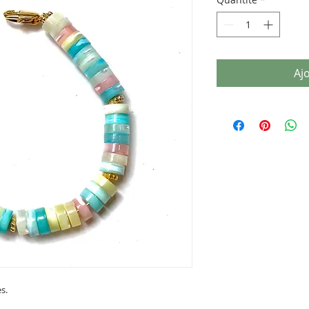
Aj
s.