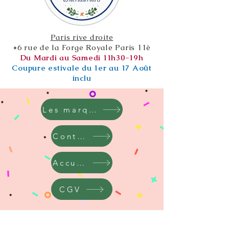
Paris rive droite
*6 rue de la Forge Royale Paris 11è
Du Mardi au Samedi 11h30-19h
Coupure estivale du 1er au 17 Août
inclu
Les marques
Contact
Accueil
CGV