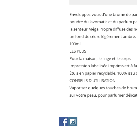
Enveloppez-vous d'une brume de parfu
poudre du lavomatic et du parfum par
la senteur Méga Propre diffuse des not
un fond de cèdre légèrement ambré.
100ml
LES PLUS
Pour la maison, le linge et le corps
Impression labellisée Imprim’vert à 
Étuis en papier recyclable, 100% issu
CONSEILS D'UTILISATION
Vaporisez quelques touches de brume
sur votre peau, pour parfumer délica