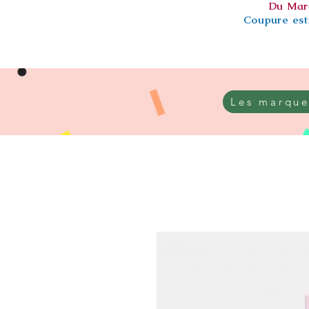
Du Mar
Coupure esti
Les marque