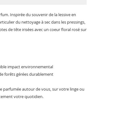
m. Inspirée du souvenir de la lessive en
ticulier du nettoyage à sec dans les pressings,
es de tête irisées avec un coeur floral rosé sur
faible impact environnemental
 de forêts gérées durablement
 parfumée autour de vous, sur votre linge ou
tement votre quotidien.