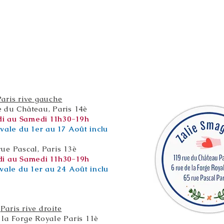
Paris rive gauche
e du Château, Paris 14è
i au Samedi 11h30-19h
vale du 1er au 17 Août inclu
rue Pascal, Paris 13è
i au Samedi 11h30-19h
vale du 1er au 24 Août inclu
Paris rive droite
 la Forge Royale Paris 11è