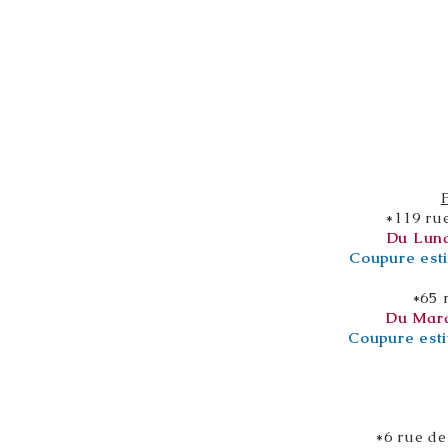
*119 ru
Du Lund
Coupure esti
*65 
Du Mard
Coupure esti
*6 rue de