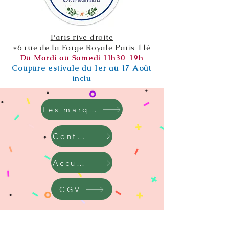
Paris rive droite
*6 rue de la Forge Royale Paris 11è
Du Mardi au Samedi 11h30-19h
Coupure estivale du 1er au 17 Août
inclu
Les marques
Contact
Accueil
CGV