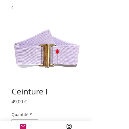
Ceinture I
Prix
49,00 €
Quantité
*