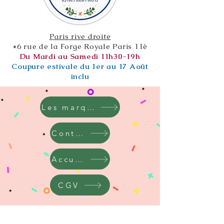
Paris rive droite
*6 rue de la Forge Royale Paris 11è
Du Mardi au Samedi 11h30-19h
Coupure estivale du 1er au 17 Août
inclu
Les marques
Contact
Accueil
CGV