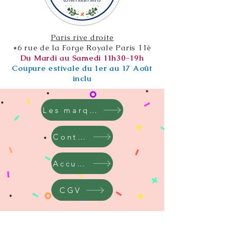
Paris rive droite
*6 rue de la Forge Royale Paris 11è
Du Mardi au Samedi 11h30-19h
Coupure estivale du 1er au 17 Août
inclu
Les marques
Contact
Accueil
CGV