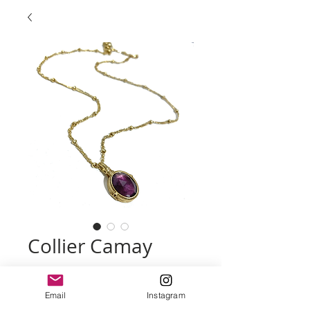
Collier Camay
Prix
95,00 €
Email
Instagram
couleur
*