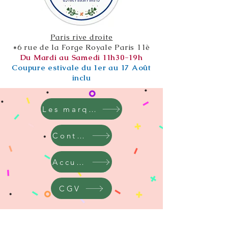
Paris rive droite
*6 rue de la Forge Royale Paris 11è
Du Mardi au Samedi 11h30-19h
Coupure estivale du 1er au 17 Août
inclu
Les marques
Contact
Accueil
CGV