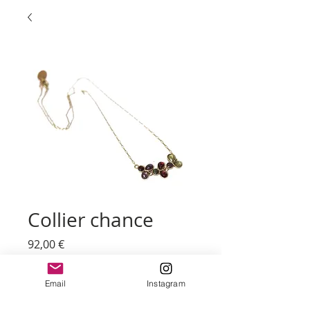
Collier chance
Prix
92,00 €
Quantité
*
Email
Instagram