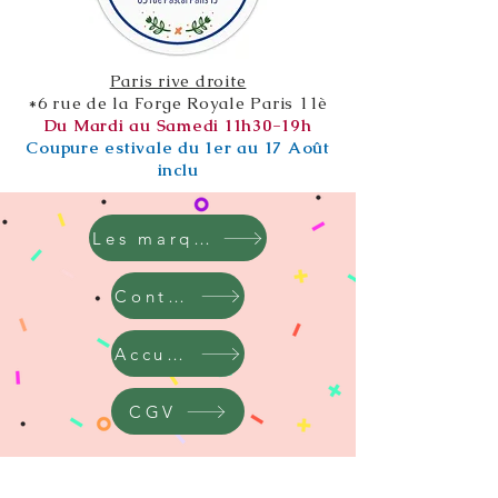
Paris rive droite
*6 rue de la Forge Royale Paris 11è
Du Mardi au Samedi 11h30-19h
Coupure estivale du 1er au 17 Août
inclu
Les marques
Contact
Accueil
CGV