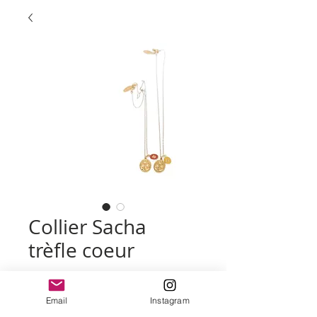
Collier Sacha
trèfle coeur
Prix
55,00 €
Email
Instagram
couleur
*