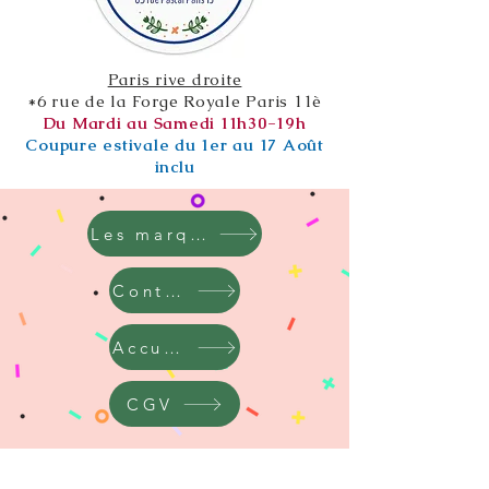
Paris rive droite
*6 rue de la Forge Royale Paris 11è
Du Mardi au Samedi 11h30-19h
Coupure estivale du 1er au 17 Août
inclu
Les marques
Contact
Accueil
CGV