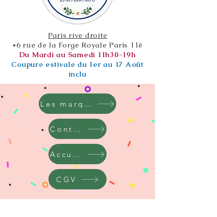
Paris rive droite
*6 rue de la Forge Royale Paris 11è
Du Mardi au Samedi 11h30-19h
Coupure estivale du 1er au 17 Août
inclu
Les marques
Contact
Accueil
CGV