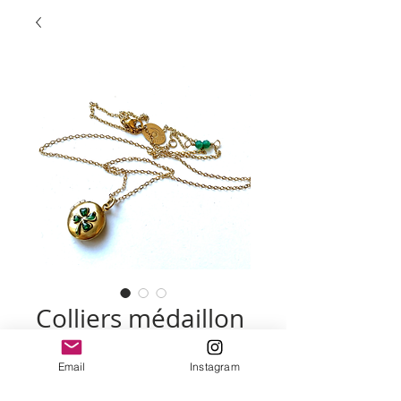
Colliers médaillon
Prix
75,00 €
Email
Instagram
modèle
*