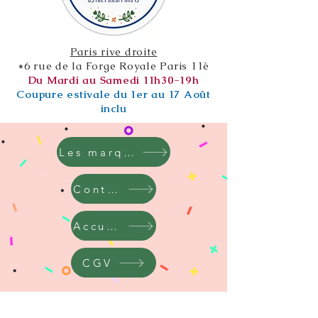
Paris rive droite
*6 rue de la Forge Royale Paris 11è
Du Mardi au Samedi 11h30-19h
Coupure estivale du 1er au 17 Août
inclu
Les marques
Contact
Accueil
CGV