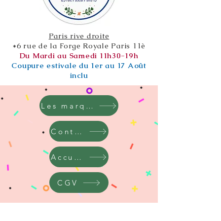
Paris rive droite
*6 rue de la Forge Royale Paris 11è
Du Mardi au Samedi 11h30-19h
Coupure estivale du 1er au 17 Août
inclu
Les marques
Contact
Accueil
CGV