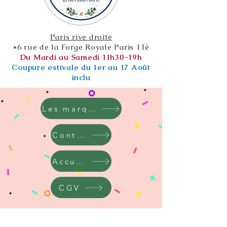
Paris rive droite
*6 rue de la Forge Royale Paris 11è
Du Mardi au Samedi 11h30-19h
Coupure estivale du 1er au 17 Août
inclu
Les marques
Contact
Accueil
CGV