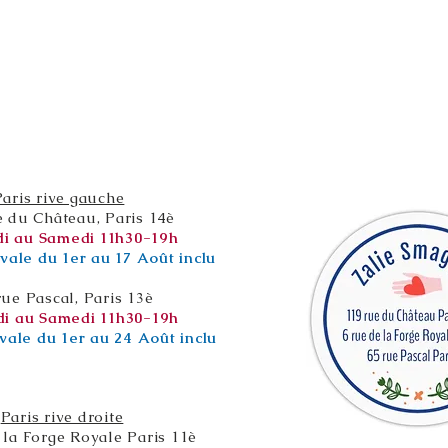
Paris rive gauche
e du Château, Paris 14è
i au Samedi 11h30-19h
vale du 1er au 17 Août inclu
rue Pascal, Paris 13è
i au Samedi 11h30-19h
vale du 1er au 24 Août inclu
Paris rive droite
 la Forge Royale Paris 11è