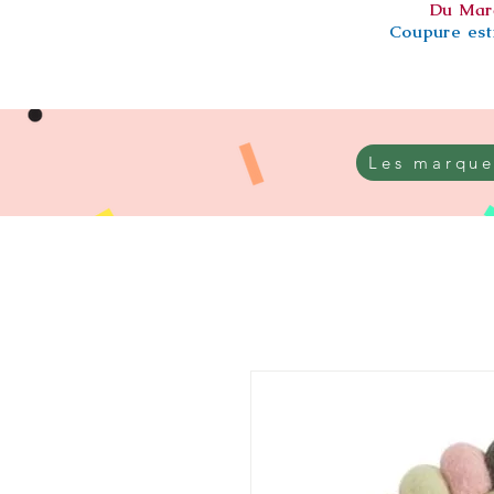
Du Mar
Coupure esti
Les marque