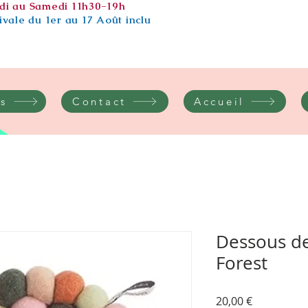
di au Samedi 11h30-19h
vale du 1er au 17 Août inclu
s
Contact
Accueil
Dessous de
Forest
Prix
20,00 €