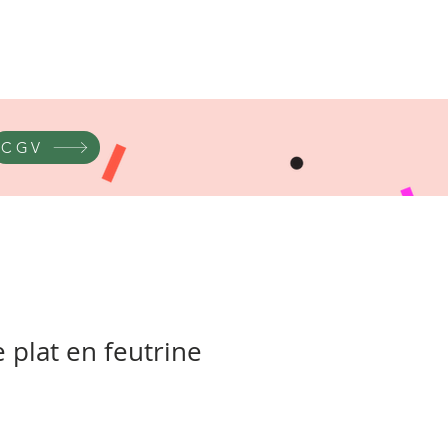
CGV
 plat en feutrine