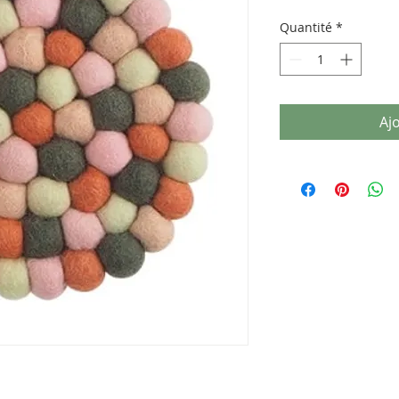
Quantité
*
Aj