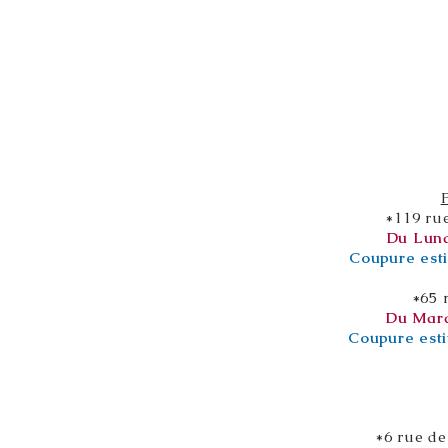
*119 ru
Du Lund
Coupure esti
*65 
Du Mard
Coupure esti
*6 rue de