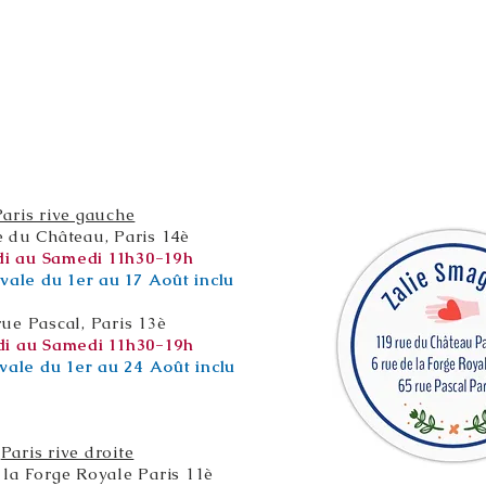
Paris rive gauche
e du Château, Paris 14è
i au Samedi 11h30-19h
vale du 1er au 17 Août inclu
rue Pascal, Paris 13è
i au Samedi 11h30-19h
vale du 1er au 24 Août inclu
Paris rive droite
 la Forge Royale Paris 11è