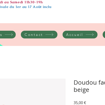
di au Samedi 11h30-19h
vale du 1er au 17 Août inclu
s
Contact
Accueil
Doudou fa
beige
Prix
35,00 €