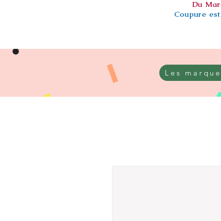
Du Mar
Coupure esti
Les marque