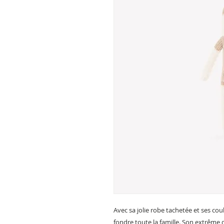
Avec sa jolie robe tachetée et ses c
fondre toute la famille. Son extrême d