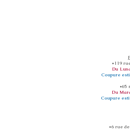
*119 ru
Du Lund
Coupure esti
*65 
Du Mard
Coupure esti
*6 rue de