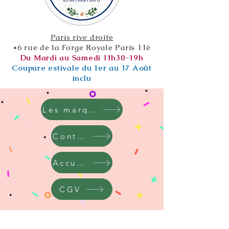
Paris rive droite
*6 rue de la Forge Royale Paris 11è
Du Mardi au Samedi 11h30-19h
Coupure estivale du 1er au 17 Août
inclu
Les marques
Contact
Accueil
CGV