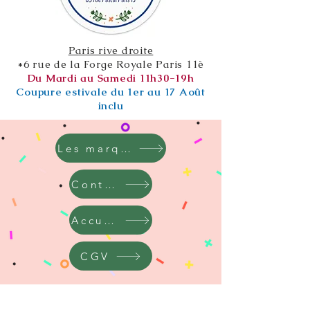
Paris rive droite
*6 rue de la Forge Royale Paris 11è
Du Mardi au Samedi 11h30-19h
Coupure estivale du 1er au 17 Août
inclu
Les marques
Contact
Accueil
CGV