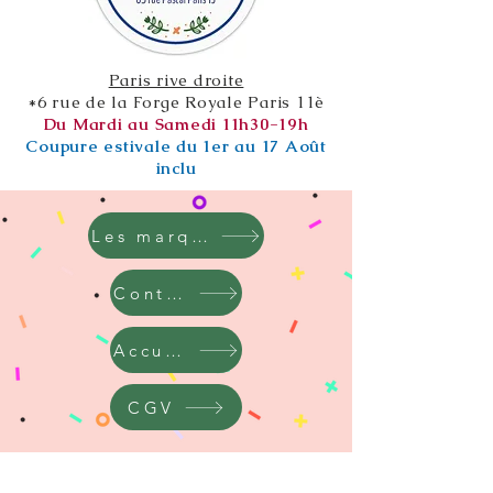
Paris rive droite
*6 rue de la Forge Royale Paris 11è
Du Mardi au Samedi 11h30-19h
Coupure estivale du 1er au 17 Août
inclu
Les marques
Contact
Accueil
CGV