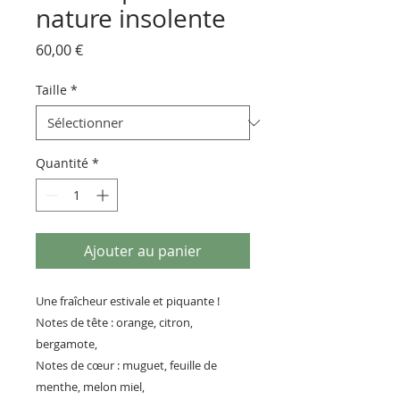
nature insolente
Prix
60,00 €
Taille
*
Quantité
*
Ajouter au panier
Une fraîcheur estivale et piquante !
Notes de tête : orange, citron,
bergamote,
Notes de cœur : muguet, feuille de
menthe, melon miel,