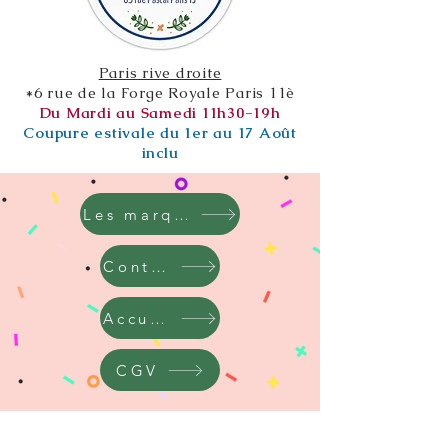
Paris rive droite
*6 rue de la Forge Royale Paris 11è
Du Mardi au Samedi 11h30-19h
Coupure estivale du 1er au 17 Août
inclu
Les marques
Contact
Accueil
CGV