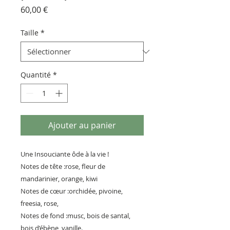
Prix
60,00 €
Taille
*
Quantité
*
Ajouter au panier
Une Insouciante ôde à la vie !
Notes de tête :rose, fleur de
mandarinier, orange, kiwi
Notes de cœur :orchidée, pivoine,
freesia, rose,
Notes de fond :musc, bois de santal,
bois d’ébène, vanille.