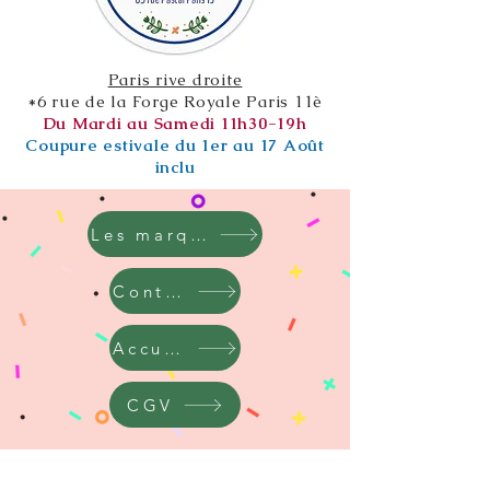
Paris rive droite
*6 rue de la Forge Royale Paris 11è
Du Mardi au Samedi 11h30-19h
Coupure estivale du 1er au 17 Août
inclu
Les marques
Contact
Accueil
CGV