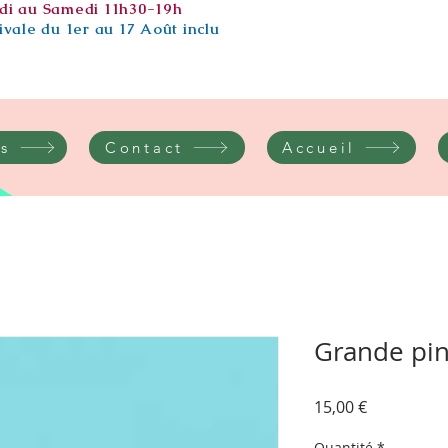
di au Samedi 11h30-19h
vale du 1er au 17 Août inclu
s
Contact
Accueil
Grande pin
Prix
15,00 €
Quantité
*