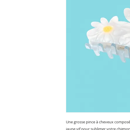
Une grosse pince à cheveux composée 
jaune vif pour sublimer votre chignon