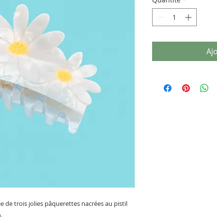
Aj
de trois jolies pâquerettes nacrées au pistil
.