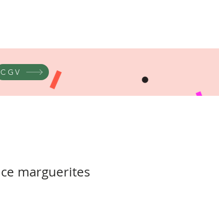
CGV
ce marguerites