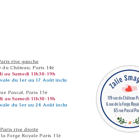
Paris rive gauche
e du Château, Paris 14è
i au Samedi 11h30-19h
vale du 1er au 17 Août inclu
rue Pascal, Paris 13è
i au Samedi 11h30-19h
vale du 1er au 24 Août inclu
Paris rive droite
 la Forge Royale Paris 11è