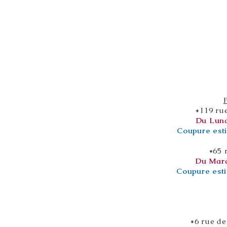
*119 ru
Du Lund
Coupure esti
*65 
Du Mard
Coupure esti
*6 rue de