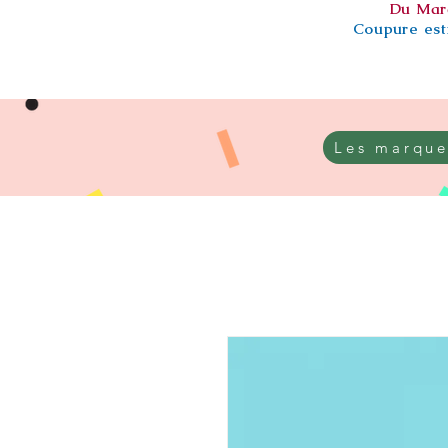
Du Mar
Coupure esti
Les marque