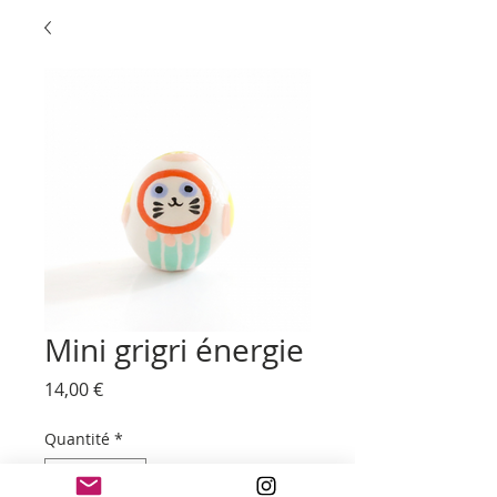
Mini grigri énergie
Prix
14,00 €
Quantité
*