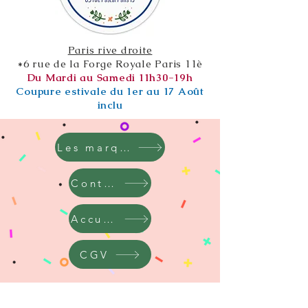
Paris rive droite
*6 rue de la Forge Royale Paris 11è
Du Mardi au Samedi 11h30-19h
Coupure estivale du 1er au 17 Août
inclu
Les marques
Contact
Accueil
CGV