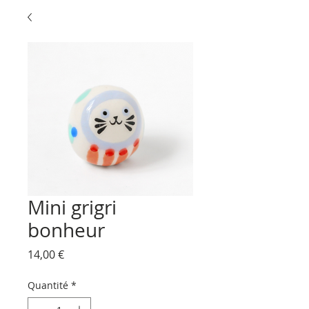
Mini grigri
bonheur
Prix
14,00 €
Quantité
*