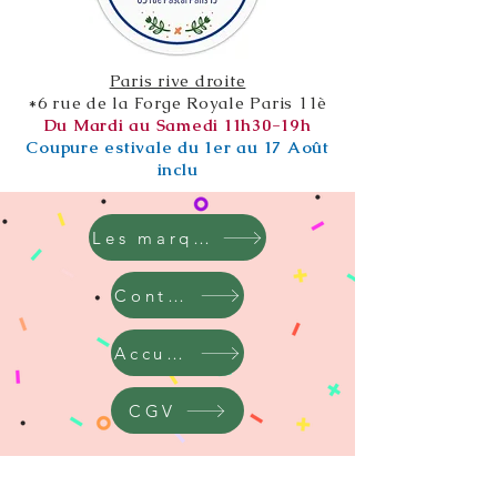
Paris rive droite
*6 rue de la Forge Royale Paris 11è
Du Mardi au Samedi 11h30-19h
Coupure estivale du 1er au 17 Août
inclu
Les marques
Contact
Accueil
CGV