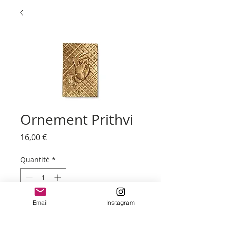
Ornement Prithvi
Prix
16,00 €
Quantité
*
Email
Instagram
Ajouter au panier