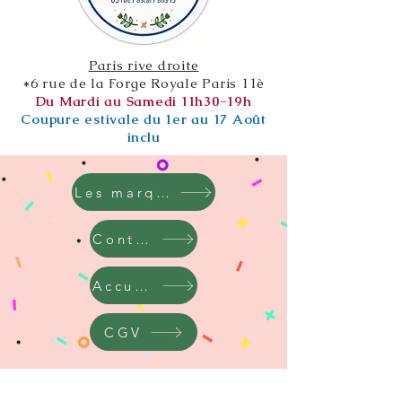
Paris rive droite
*6 rue de la Forge Royale Paris 11è
Du Mardi au Samedi 11h30-19h
Coupure estivale du 1er au 17 Août
inclu
Les marques
Contact
Accueil
CGV