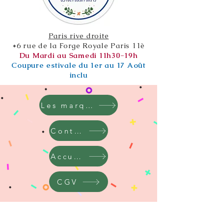
Paris rive droite
*6 rue de la Forge Royale Paris 11è
Du Mardi au Samedi 11h30-19h
Coupure estivale du 1er au 17 Août
inclu
Les marques
Contact
Accueil
CGV