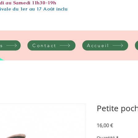
di au Samedi 11h30-19h
vale du 1er au 17 Août inclu
s
Contact
Accueil
Petite poc
Prix
16,00 €
Quantité
*