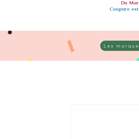
Du Mar
Coupure esti
Les marque