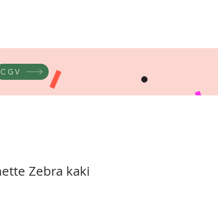
CGV
hette Zebra kaki