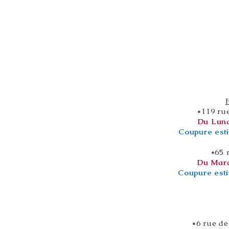
*119 ru
Du Lund
Coupure esti
*65 
Du Mard
Coupure esti
*6 rue de