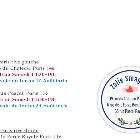
Paris rive gauche
e du Château, Paris 14è
i au Samedi 11h30-19h
vale du 1er au 17 Août inclu
rue Pascal, Paris 13è
i au Samedi 11h30-19h
vale du 1er au 24 Août inclu
Paris rive droite
 la Forge Royale Paris 11è